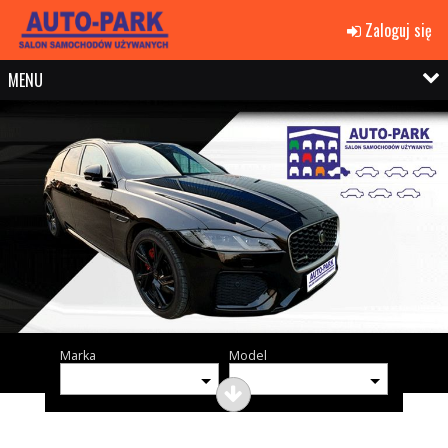
Zaloguj się
MENU
Marka
Model