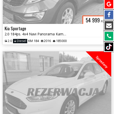
54 999
PLN
Kia Sportage
2.0 184ps. 4x4 Navi Panorama Kam.Cofania 2016
2.0
Diesel
KM 184
2016
185000
Sprzedany