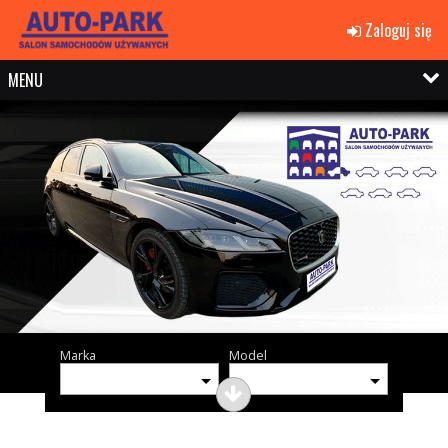
Zaloguj się
MENU
Marka
Model