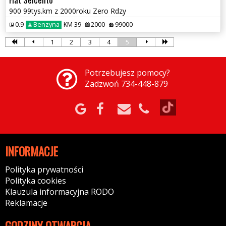
900 99tys.km z 2000roku Zero Rdzy
0.9
Benzyna
KM 39
2000
99000
1
2
3
4
5
Potrzebujesz pomocy?
Zadzwoń 734-448-879
INFORMACJE
Polityka prywatności
Polityka cookies
Klauzula informacyjna RODO
Reklamacje
GODZINY OTWARCIA