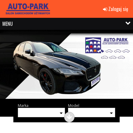
Zaloguj się
MENU
Marka
Model