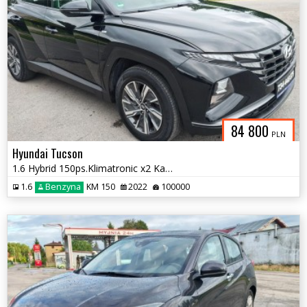
84 800
PLN
Hyundai Tucson
1.6 Hybrid 150ps.Klimatronic x2 Kamera Cofania 2022
1.6
Benzyna
KM 150
2022
100000