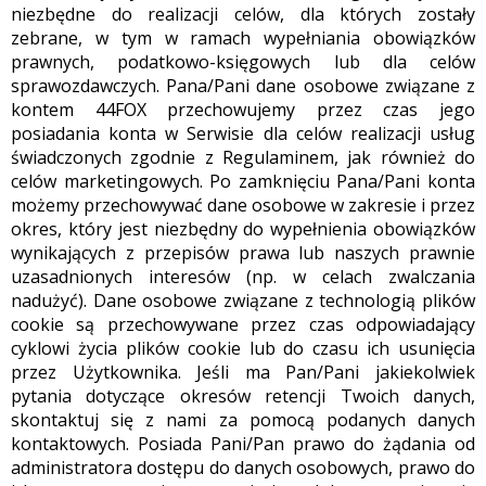
niezbędne do realizacji celów, dla których zostały
zebrane, w tym w ramach wypełniania obowiązków
prawnych, podatkowo-księgowych lub dla celów
sprawozdawczych. Pana/Pani dane osobowe związane z
kontem 44FOX przechowujemy przez czas jego
posiadania konta w Serwisie dla celów realizacji usług
świadczonych zgodnie z Regulaminem, jak również do
celów marketingowych. Po zamknięciu Pana/Pani konta
możemy przechowywać dane osobowe w zakresie i przez
okres, który jest niezbędny do wypełnienia obowiązków
wynikających z przepisów prawa lub naszych prawnie
uzasadnionych interesów (np. w celach zwalczania
nadużyć). Dane osobowe związane z technologią plików
cookie są przechowywane przez czas odpowiadający
cyklowi życia plików cookie lub do czasu ich usunięcia
przez Użytkownika. Jeśli ma Pan/Pani jakiekolwiek
pytania dotyczące okresów retencji Twoich danych,
skontaktuj się z nami za pomocą podanych danych
kontaktowych. Posiada Pani/Pan prawo do żądania od
administratora dostępu do danych osobowych, prawo do