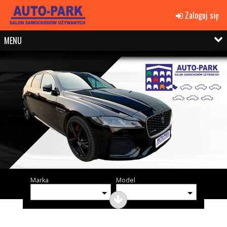
Zaloguj się
MENU
Marka
Model