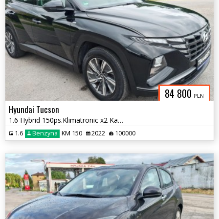
84 800
PLN
Hyundai Tucson
1.6 Hybrid 150ps.Klimatronic x2 Kamera Cofania 2022
1.6
Benzyna
KM 150
2022
100000