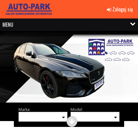
Zaloguj się
MENU
Marka
Model