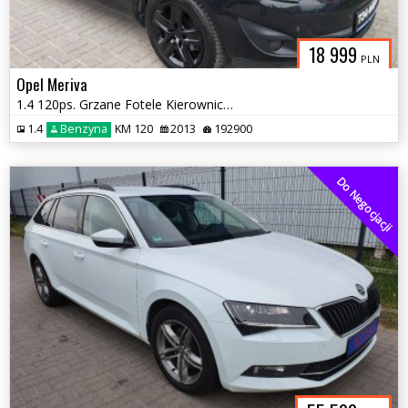
18 999
PLN
Opel Meriva
1.4 120ps. Grzane Fotele Kierownica Klimatyzacja 2013
1.4
Benzyna
KM 120
2013
192900
Do Negocjacji