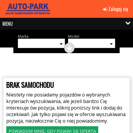
Zaloguj się
MENU
Marka
Model
BRAK SAMOCHODU
Niestety nie posiadamy pojazdów o wybranych
kryteriach wyszukiwania, ale jeżeli bardzo Cię
interesuje ów pozycja, kliknij poniższy link i dodaj do
oczekiwań. Jak tylko pojawi się w ofercie wyszukiwana
pozycja, niezwłocznie Cię o niej powiadomimy.
POWIADOM MNIE, GDY POJAWI SIĘ OFERTA